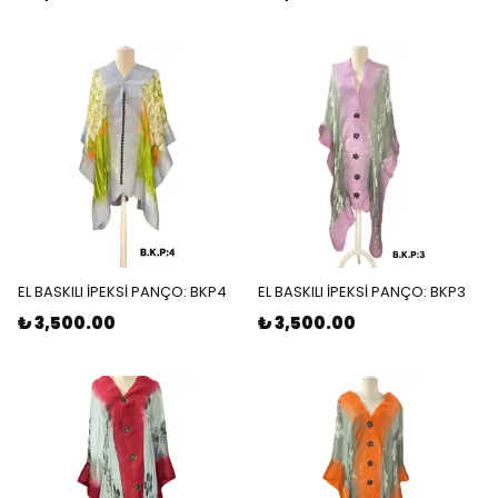
EL BASKILI İPEKSİ PANÇO: BKP4
EL BASKILI İPEKSİ PANÇO: BKP3
₺ 3,500.00
₺ 3,500.00