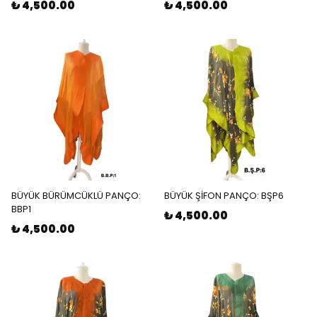
₺ 4,500.00
₺ 4,500.00
BÜYÜK BÜRÜMCÜKLÜ PANÇO:
BÜYÜK ŞİFON PANÇO: BŞP6
BBP1
₺ 4,500.00
₺ 4,500.00