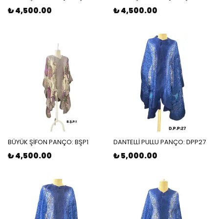
₺ 4,500.00
₺ 4,500.00
BÜYÜK ŞİFON PANÇO: BŞP1
DANTELLİ PULLU PANÇO: DPP27
₺ 4,500.00
₺ 5,000.00