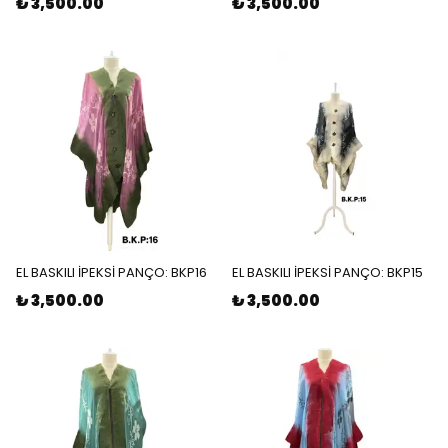
₺ 3,500.00
₺ 3,500.00
EL BASKILI İPEKSİ PANÇO: BKP16
EL BASKILI İPEKSİ PANÇO: BKP15
₺ 3,500.00
₺ 3,500.00