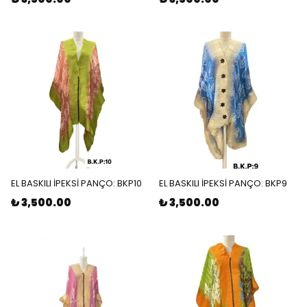
EL BASKILI İPEKSİ PANÇO: BKP10
EL BASKILI İPEKSİ PANÇO: BKP9
₺ 3,500.00
₺ 3,500.00