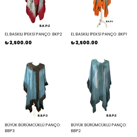
EL BASKILI İPEKSİ PANÇO: BKP2
EL BASKILI İPEKSİ PANÇO: BKP1
₺ 3,500.00
₺ 3,500.00
BÜYÜK BÜRÜMCÜKLÜ PANÇO:
BÜYÜK BÜRÜMCÜKLÜ PANÇO:
BBP3
BBP2