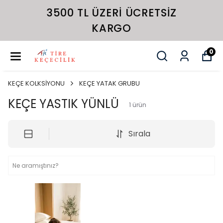
3500 TL ÜZERI ÜCRETSIZ
KARGO
0
KEÇE KOLKSİYONU
KEÇE YATAK GRUBU
KEÇE YASTIK YÜNLÜ
1
ürün
Sırala