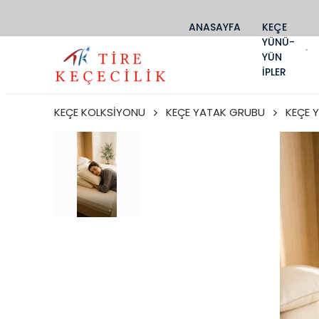
ANASAYFA
KEÇE
YÜNÜ-
YÜN
İPLER
KEÇE KOLKSİYONU
KEÇE YATAK GRUBU
KEÇE 