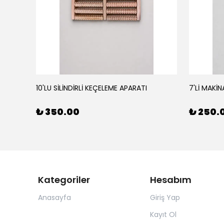
10'LU SİLİNDİRLİ KEÇELEME APARATI
7'Lİ MAKİN
₺ 350.00
₺ 250.
Kategoriler
Hesabım
Anasayfa
Giriş Yap
Kayıt Ol