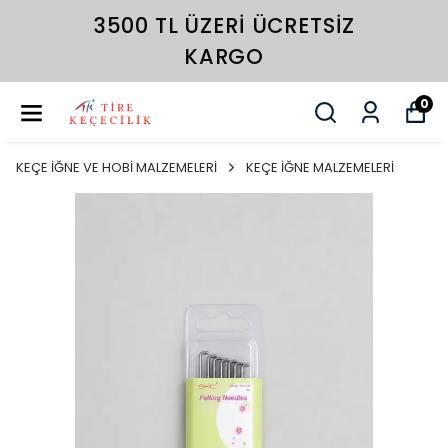
3500 TL ÜZERI ÜCRETSIZ
KARGO
0
KEÇE İĞNE VE HOBİ MALZEMELERİ
KEÇE İĞNE MALZEMELERİ