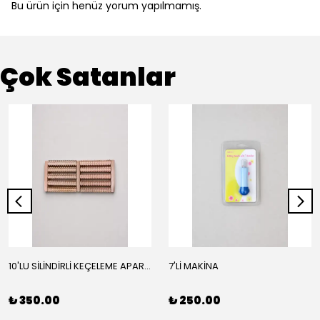
Bu ürün için henüz yorum yapılmamış.
Çok Satanlar
10'LU SİLİNDİRLİ KEÇELEME APARATI
7'Lİ MAKİNA
₺ 350.00
₺ 250.00