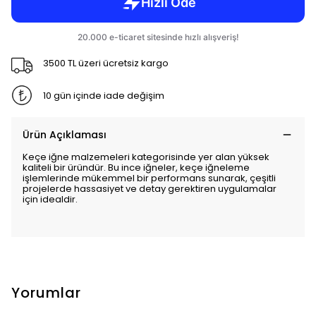
3500 TL üzeri ücretsiz kargo
10 gün içinde iade değişim
Ürün Açıklaması
Keçe iğne malzemeleri kategorisinde yer alan yüksek
kaliteli bir üründür. Bu ince iğneler, keçe iğneleme
işlemlerinde mükemmel bir performans sunarak, çeşitli
projelerde hassasiyet ve detay gerektiren uygulamalar
için idealdir.
Yorumlar