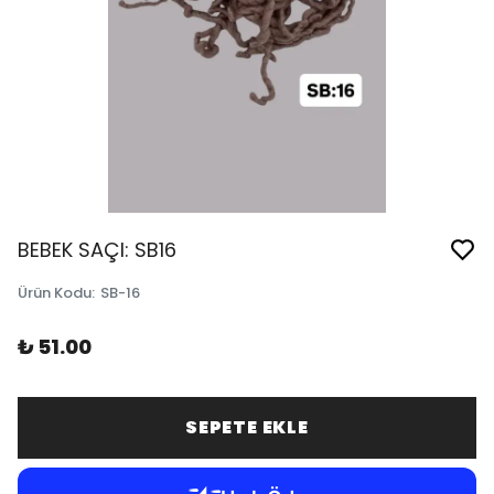
BEBEK SAÇI: SB16
Ürün Kodu
:
SB-16
₺ 51.00
SEPETE EKLE