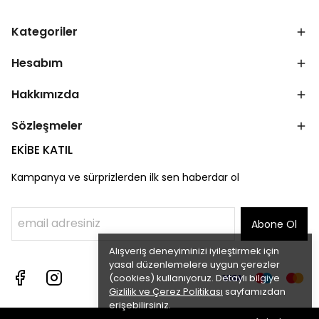
Kategoriler
Hesabım
Hakkımızda
Sözleşmeler
EKİBE KATIL
Kampanya ve sürprizlerden ilk sen haberdar ol
Abone Ol
Alışveriş deneyiminizi iyileştirmek için
yasal düzenlemelere uygun çerezler
(cookies) kullanıyoruz. Detaylı bilgiye
Gizlilik ve Çerez Politikası
sayfamızdan
erişebilirsiniz.