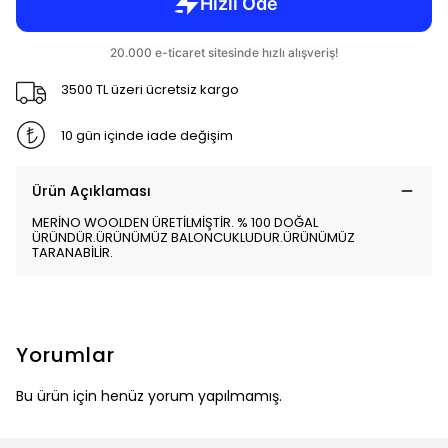
3500 TL üzeri ücretsiz kargo
10 gün içinde iade değişim
Ürün Açıklaması
MERİNO WOOLDEN ÜRETİLMİŞTİR. % 100 DOĞAL
ÜRÜNDÜR.ÜRÜNÜMÜZ BALONCUKLUDUR.ÜRÜNÜMÜZ
TARANABİLİR.
Yorumlar
Bu ürün için henüz yorum yapılmamış.