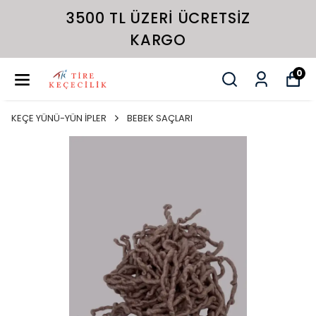
3500 TL ÜZERI ÜCRETSIZ
KARGO
0
KEÇE YÜNÜ-YÜN İPLER
BEBEK SAÇLARI