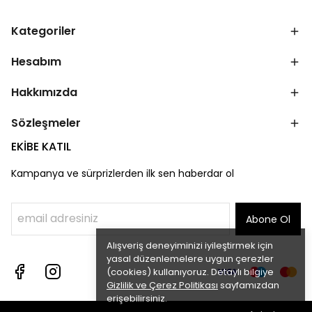
Kategoriler
Hesabım
Hakkımızda
Sözleşmeler
EKİBE KATIL
Kampanya ve sürprizlerden ilk sen haberdar ol
Abone Ol
Alışveriş deneyiminizi iyileştirmek için
yasal düzenlemelere uygun çerezler
(cookies) kullanıyoruz. Detaylı bilgiye
Gizlilik ve Çerez Politikası
sayfamızdan
erişebilirsiniz.