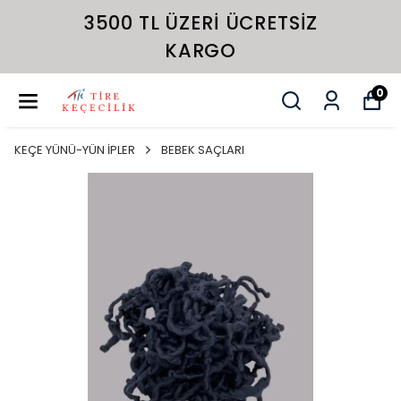
3500 TL ÜZERI ÜCRETSIZ
KARGO
0
KEÇE YÜNÜ-YÜN İPLER
BEBEK SAÇLARI