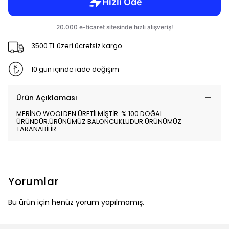
3500 TL üzeri ücretsiz kargo
10 gün içinde iade değişim
Ürün Açıklaması
MERİNO WOOLDEN ÜRETİLMİŞTİR. % 100 DOĞAL
ÜRÜNDÜR.ÜRÜNÜMÜZ BALONCUKLUDUR.ÜRÜNÜMÜZ
TARANABİLİR.
Yorumlar
Bu ürün için henüz yorum yapılmamış.