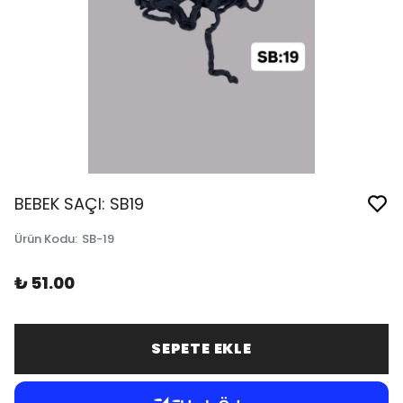
BEBEK SAÇI: SB19
Ürün Kodu
:
SB-19
₺ 51.00
SEPETE EKLE