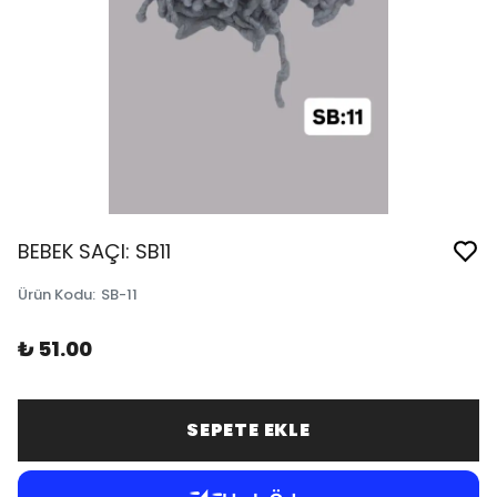
BEBEK SAÇI: SB11
Ürün Kodu
:
SB-11
₺ 51.00
SEPETE EKLE