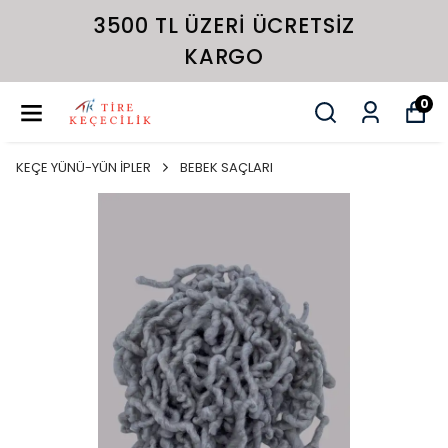
3500 TL ÜZERI ÜCRETSIZ
KARGO
0
KEÇE YÜNÜ-YÜN İPLER
BEBEK SAÇLARI