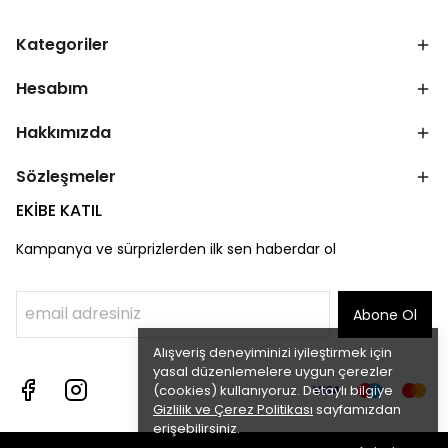
Kategoriler
Hesabım
Hakkımızda
Sözleşmeler
EKİBE KATIL
Kampanya ve sürprizlerden ilk sen haberdar ol
Abone Ol
Alışveriş deneyiminizi iyileştirmek için
yasal düzenlemelere uygun çerezler
(cookies) kullanıyoruz. Detaylı bilgiye
Gizlilik ve Çerez Politikası
sayfamızdan
erişebilirsiniz.