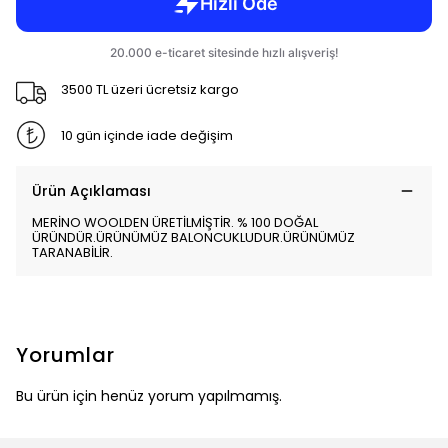
3500 TL üzeri ücretsiz kargo
10 gün içinde iade değişim
Ürün Açıklaması
MERİNO WOOLDEN ÜRETİLMİŞTİR. % 100 DOĞAL
ÜRÜNDÜR.ÜRÜNÜMÜZ BALONCUKLUDUR.ÜRÜNÜMÜZ
TARANABİLİR.
Yorumlar
Bu ürün için henüz yorum yapılmamış.