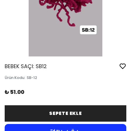
BEBEK SAÇI: SB12
Ürün Kodu
:
SB-12
₺ 51.00
SEPETE EKLE