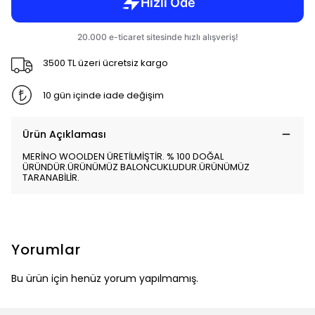
3500 TL üzeri ücretsiz kargo
10 gün içinde iade değişim
Ürün Açıklaması
MERİNO WOOLDEN ÜRETİLMİŞTİR. % 100 DOĞAL
ÜRÜNDÜR.ÜRÜNÜMÜZ BALONCUKLUDUR.ÜRÜNÜMÜZ
TARANABİLİR.
Yorumlar
Bu ürün için henüz yorum yapılmamış.