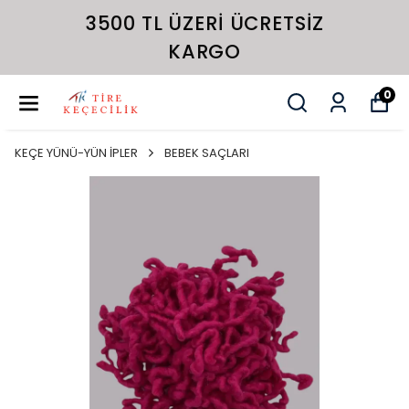
3500 TL ÜZERI ÜCRETSIZ
KARGO
0
KEÇE YÜNÜ-YÜN İPLER
BEBEK SAÇLARI