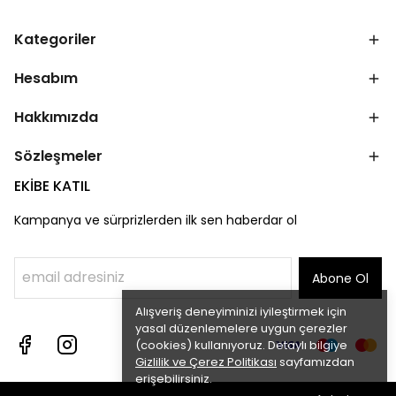
Kategoriler
Hesabım
Hakkımızda
Sözleşmeler
EKİBE KATIL
Kampanya ve sürprizlerden ilk sen haberdar ol
Abone Ol
Alışveriş deneyiminizi iyileştirmek için
yasal düzenlemelere uygun çerezler
(cookies) kullanıyoruz. Detaylı bilgiye
Gizlilik ve Çerez Politikası
sayfamızdan
erişebilirsiniz.