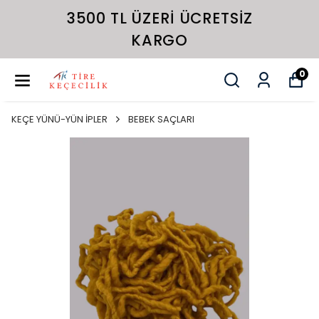
3500 TL ÜZERI ÜCRETSIZ
KARGO
0
KEÇE YÜNÜ-YÜN İPLER
BEBEK SAÇLARI