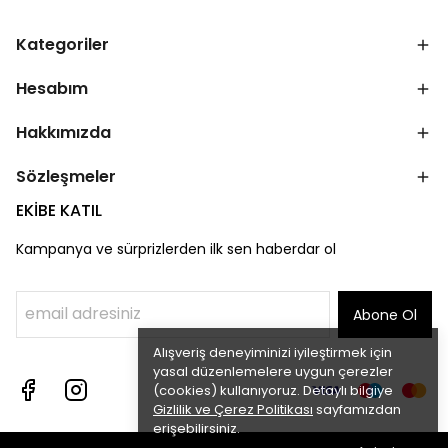
Kategoriler
Hesabım
Hakkımızda
Sözleşmeler
EKİBE KATIL
Kampanya ve sürprizlerden ilk sen haberdar ol
Abone Ol
Alışveriş deneyiminizi iyileştirmek için
yasal düzenlemelere uygun çerezler
(cookies) kullanıyoruz. Detaylı bilgiye
Gizlilik ve Çerez Politikası
sayfamızdan
erişebilirsiniz.