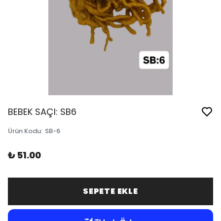
BEBEK SAÇI: SB6
Ürün Kodu
:
SB-6
₺ 51.00
SEPETE EKLE