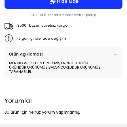
3500 TL üzeri ücretsiz kargo
10 gün içinde iade değişim
Ürün Açıklaması
MERİNO WOOLDEN ÜRETİLMİŞTİR. % 100 DOĞAL
ÜRÜNDÜR.ÜRÜNÜMÜZ BALONCUKLUDUR.ÜRÜNÜMÜZ
TARANABİLİR.
Yorumlar
Bu ürün için henüz yorum yapılmamış.