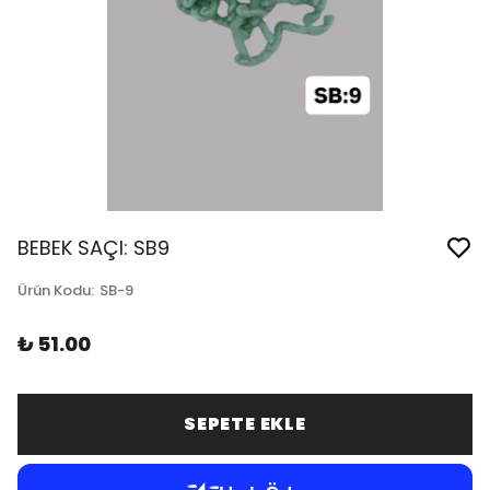
BEBEK SAÇI: SB9
Ürün Kodu
:
SB-9
₺ 51.00
SEPETE EKLE