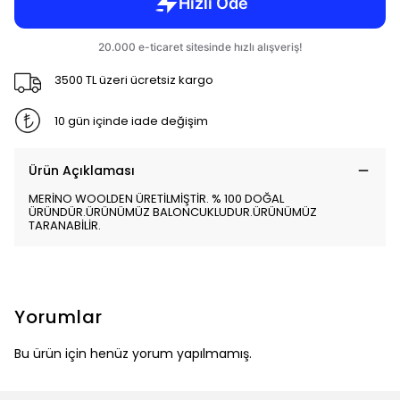
3500 TL üzeri ücretsiz kargo
10 gün içinde iade değişim
Ürün Açıklaması
MERİNO WOOLDEN ÜRETİLMİŞTİR. % 100 DOĞAL
ÜRÜNDÜR.ÜRÜNÜMÜZ BALONCUKLUDUR.ÜRÜNÜMÜZ
TARANABİLİR.
Yorumlar
Bu ürün için henüz yorum yapılmamış.