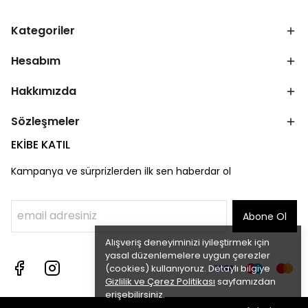
Kategoriler
Hesabım
Hakkımızda
Sözleşmeler
EKİBE KATIL
Kampanya ve sürprizlerden ilk sen haberdar ol
Abone Ol
Alışveriş deneyiminizi iyileştirmek için
yasal düzenlemelere uygun çerezler
(cookies) kullanıyoruz. Detaylı bilgiye
Gizlilik ve Çerez Politikası
sayfamızdan
erişebilirsiniz.