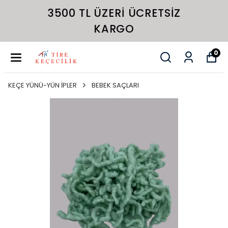
3500 TL ÜZERI ÜCRETSIZ
KARGO
0
KEÇE YÜNÜ-YÜN İPLER
BEBEK SAÇLARI