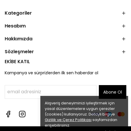
Kategoriler
Hesabım
Hakkımızda
Sözleşmeler
EKİBE KATIL
Kampanya ve sürprizlerden ilk sen haberdar ol
Abone Ol
Alışveriş deneyiminizi iyileştirmek için
yasal düzenlemelere uygun çerezler
(cookies) kullanıyoruz. Detaylı bilgiye
Gizlilik ve Çerez Politikası
sayfamızdan
erişebilirsiniz.