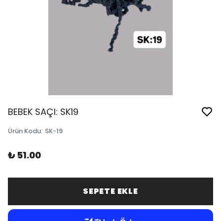
BEBEK SAÇI: SK19
Ürün Kodu
:
SK-19
₺ 51.00
SEPETE EKLE