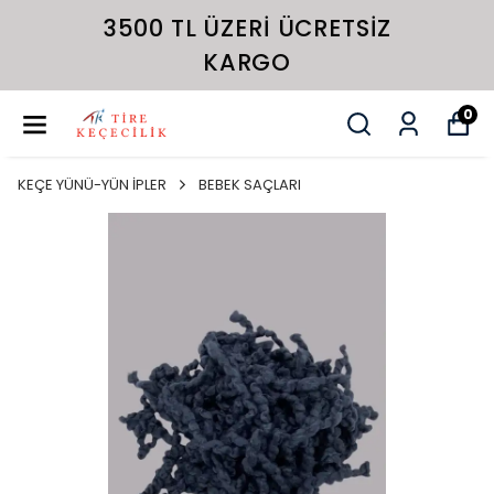
3500 TL ÜZERI ÜCRETSIZ
KARGO
0
KEÇE YÜNÜ-YÜN İPLER
BEBEK SAÇLARI