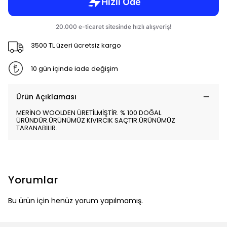
3500 TL üzeri ücretsiz kargo
10 gün içinde iade değişim
Ürün Açıklaması
MERİNO WOOLDEN ÜRETİLMİŞTİR. % 100 DOĞAL
ÜRÜNDÜR.ÜRÜNÜMÜZ KIVIRCIK SAÇTIR.ÜRÜNÜMÜZ
TARANABİLİR.
Yorumlar
Bu ürün için henüz yorum yapılmamış.