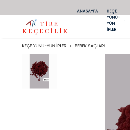
ANASAYFA
KEÇE
YÜNÜ-
YÜN
İPLER
KEÇE YÜNÜ-YÜN İPLER
BEBEK SAÇLARI