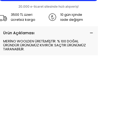
3500 TL üzeri
10 gün içinde
ücretsiz kargo
iade değişim
Ürün Açıklaması
MERİNO WOOLDEN ÜRETİLMİŞTİR. % 100 DOĞAL
ÜRÜNDÜR.ÜRÜNÜMÜZ KIVIRCIK SAÇTIR.ÜRÜNÜMÜZ
TARANABİLİR.