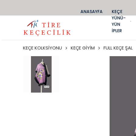
ANASAYFA
KEÇE
YÜNÜ-
YÜN
İPLER
KEÇE KOLKSİYONU
KEÇE GİYİM
FULL KEÇE ŞAL