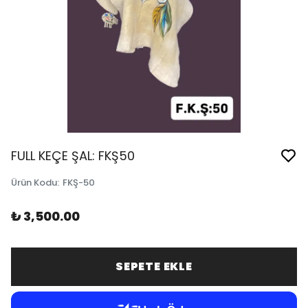
FULL KEÇE ŞAL: FKŞ50
Ürün Kodu
:
FKŞ-50
₺ 3,500.00
SEPETE EKLE