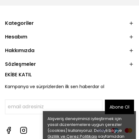
Kategoriler
Hesabım
Hakkımızda
Sözleşmeler
EKİBE KATIL
Kampanya ve sürprizlerden ilk sen haberdar ol
Abone Ol
Alışveriş deneyiminizi iyileştirmek için
yasal düzenlemelere uygun çerezler
(cookies) kullanıyoruz. Detaylı bilgiye
Gizlilik ve Çerez Politikası
sayfamızdan