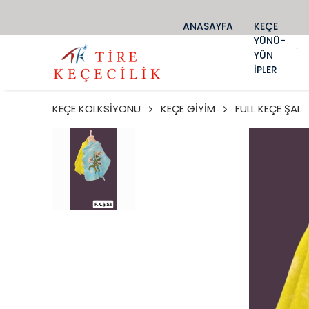
ANASAYFA
KEÇE
YÜNÜ-
YÜN
İPLER
KEÇE KOLKSİYONU
KEÇE GİYİM
FULL KEÇE ŞAL