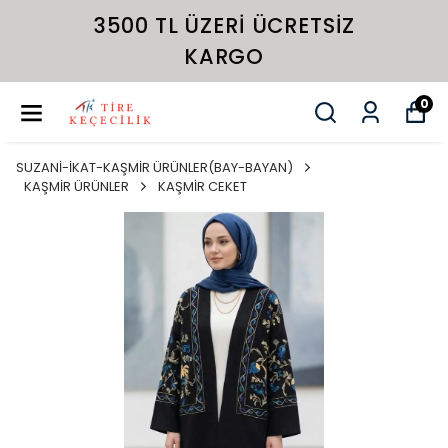
3500 TL ÜZERI ÜCRETSIZ
KARGO
0
SUZANİ-İKAT-KAŞMİR ÜRÜNLER(BAY-BAYAN)
KAŞMİR ÜRÜNLER
KAŞMİR CEKET