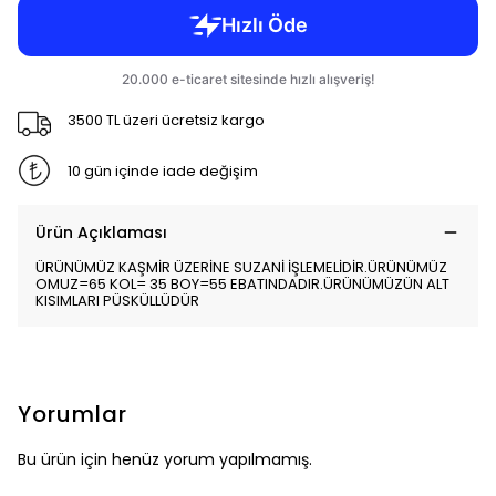
3500 TL üzeri ücretsiz kargo
10 gün içinde iade değişim
Ürün Açıklaması
ÜRÜNÜMÜZ KAŞMİR ÜZERİNE SUZANİ İŞLEMELİDİR.ÜRÜNÜMÜZ
OMUZ=65 KOL= 35 BOY=55 EBATINDADIR.ÜRÜNÜMÜZÜN ALT
KISIMLARI PÜSKÜLLÜDÜR
Yorumlar
Bu ürün için henüz yorum yapılmamış.