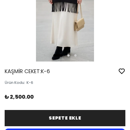
KAŞMİR CEKET:K-6
Ürün Kodu
:
K-6
₺ 2,500.00
SEPETE EKLE