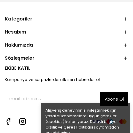
Kategoriler
Hesabım
Hakkımızda
Sözleşmeler
EKİBE KATIL
Kampanya ve sürprizlerden ilk sen haberdar ol
Abone Ol
Alışveriş deneyiminizi iyileştirmek için
yasal düzenlemelere uygun çerezler
(cookies) kullanıyoruz. Detaylı bilgiye
Gizlilik ve Çerez Politikası
sayfamızdan
erişebilirsiniz.