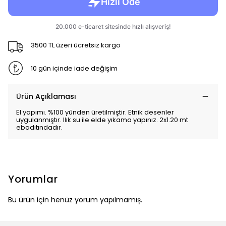
3500 TL üzeri ücretsiz kargo
10 gün içinde iade değişim
Ürün Açıklaması
El yapımı. %100 yünden üretilmiştir. Etnik desenler
uygulanmıştır. Ilık su ile elde yıkama yapınız. 2x1.20 mt
ebadıtındadır.
Yorumlar
Bu ürün için henüz yorum yapılmamış.