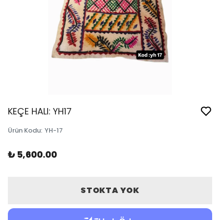
KEÇE HALI: YH17
Ürün Kodu
:
YH-17
₺ 5,600.00
STOKTA YOK