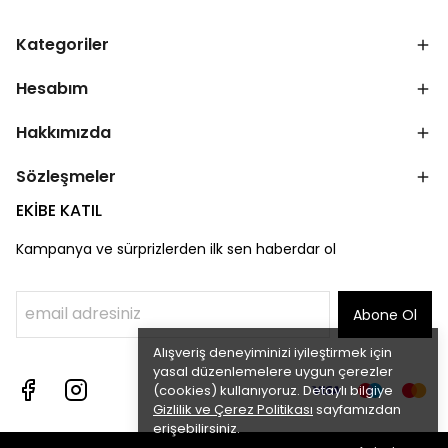
Kategoriler
Hesabım
Hakkımızda
Sözleşmeler
EKİBE KATIL
Kampanya ve sürprizlerden ilk sen haberdar ol
Abone Ol
Alışveriş deneyiminizi iyileştirmek için
yasal düzenlemelere uygun çerezler
(cookies) kullanıyoruz. Detaylı bilgiye
Gizlilik ve Çerez Politikası
sayfamızdan
erişebilirsiniz.