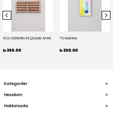
10'LU SİLİNDİRLİ KEÇELEME APARATI
7'Lİ MAKİNA
₺ 350.00
₺ 250.00
Kategoriler
Hesabım
Hakkımızda