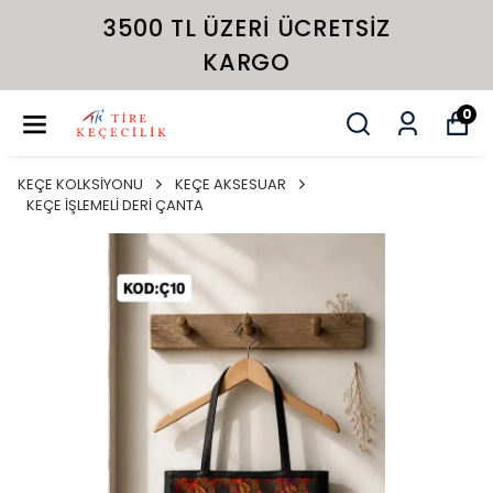
3500 TL ÜZERI ÜCRETSIZ
KARGO
0
KEÇE KOLKSİYONU
KEÇE AKSESUAR
KEÇE İŞLEMELİ DERİ ÇANTA