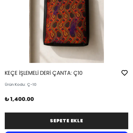
KEÇE İŞLEMELİ DERİ ÇANTA: Ç10
Ürün Kodu
:
Ç-10
₺ 1,400.00
SEPETE EKLE