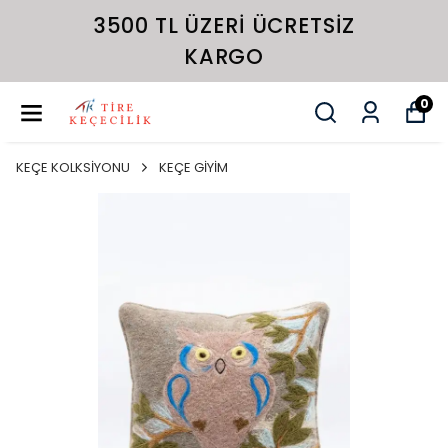
3500 TL ÜZERI ÜCRETSIZ
KARGO
0
KEÇE KOLKSİYONU
KEÇE GİYİM