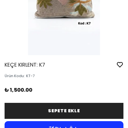
KEÇE KIRLENT: K7
Ürün Kodu
:
KT-7
₺ 1,500.00
SEPETE EKLE