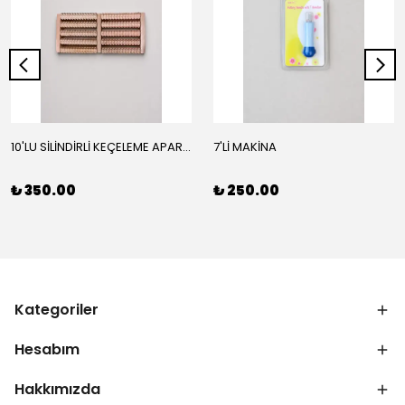
10'LU SİLİNDİRLİ KEÇELEME APARATI
7'Lİ MAKİNA
₺ 350.00
₺ 250.00
Kategoriler
Hesabım
Hakkımızda