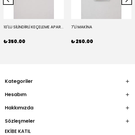
10'LU SİLİNDİRLİ KEÇELEME APARATI
7'Lİ MAKİNA
₺ 350.00
₺ 250.00
Kategoriler
Hesabım
Hakkımızda
Sözleşmeler
EKİBE KATIL