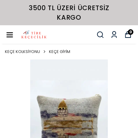
3500 TL ÜZERI ÜCRETSIZ
KARGO
0
KEÇE KOLKSİYONU
KEÇE GİYİM