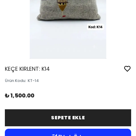
KEÇE KIRLENT: K14
Ürün Kodu
:
KT-14
₺ 1,500.00
SEPETE EKLE