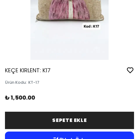
KEÇE KIRLENT: K17
Ürün Kodu
:
KT-17
₺ 1,500.00
SEPETE EKLE