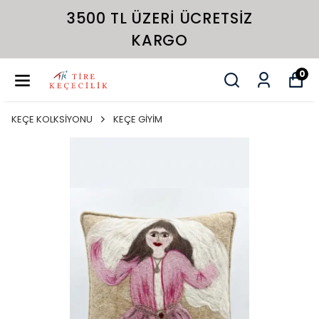
3500 TL ÜZERI ÜCRETSIZ
KARGO
0
KEÇE KOLKSİYONU
KEÇE GİYİM