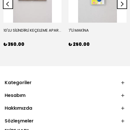
10'LU SİLİNDİRLİ KEÇELEME APARATI
7'Lİ MAKİNA
₺ 350.00
₺ 250.00
Kategoriler
Hesabım
Hakkımızda
Sözleşmeler