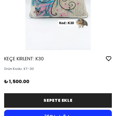
KEÇE KIRLENT: K30
Ürün Kodu
:
KT-30
₺ 1,500.00
SEPETE EKLE