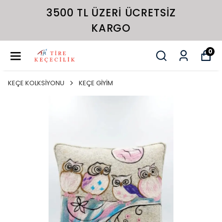
3500 TL ÜZERI ÜCRETSIZ
KARGO
0
KEÇE KOLKSİYONU
KEÇE GİYİM