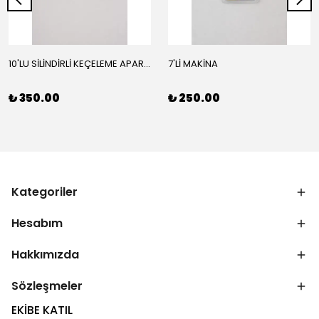
10'LU SİLİNDİRLİ KEÇELEME APARATI
7'Lİ MAKİNA
₺ 350.00
₺ 250.00
Kategoriler
Hesabım
Hakkımızda
Sözleşmeler
EKİBE KATIL