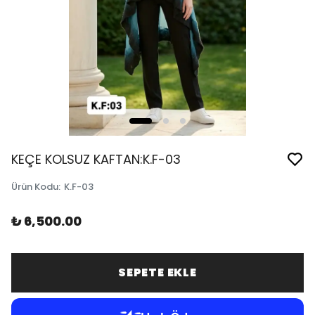
KEÇE KOLSUZ KAFTAN:K.F-03
Ürün Kodu
:
K.F-03
₺ 6,500.00
SEPETE EKLE