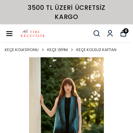
3500 TL ÜZERI ÜCRETSIZ
KARGO
0
KEÇE KOLKSİYONU
KEÇE GİYİM
KEÇE KOLSUZ KAFTAN