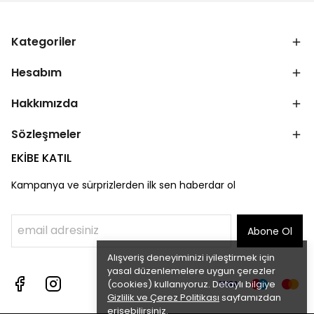
Kategoriler
Hesabım
Hakkımızda
Sözleşmeler
EKİBE KATIL
Kampanya ve sürprizlerden ilk sen haberdar ol
Abone Ol
Alışveriş deneyiminizi iyileştirmek için
yasal düzenlemelere uygun çerezler
(cookies) kullanıyoruz. Detaylı bilgiye
Gizlilik ve Çerez Politikası
sayfamızdan
erişebilirsiniz.