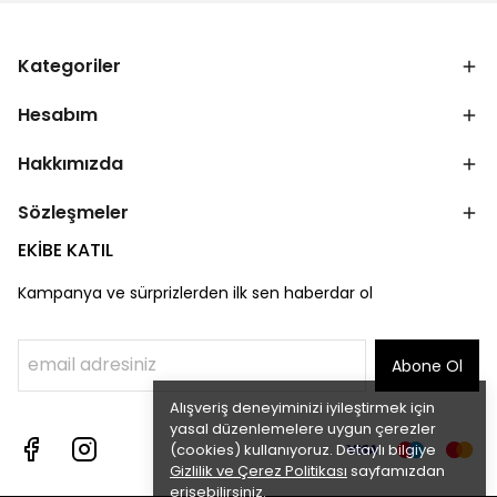
Kategoriler
Hesabım
Hakkımızda
Sözleşmeler
EKİBE KATIL
Kampanya ve sürprizlerden ilk sen haberdar ol
Abone Ol
Alışveriş deneyiminizi iyileştirmek için
yasal düzenlemelere uygun çerezler
(cookies) kullanıyoruz. Detaylı bilgiye
Gizlilik ve Çerez Politikası
sayfamızdan
erişebilirsiniz.