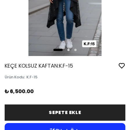
KEÇE KOLSUZ KAFTAN:K.F-15
Ürün Kodu
:
K.F-15
₺ 6,500.00
SEPETE EKLE