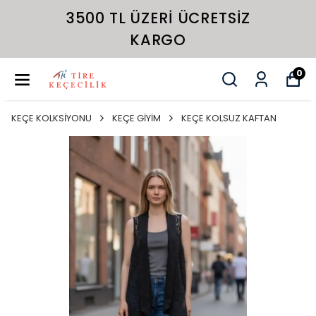
3500 TL ÜZERI ÜCRETSIZ
KARGO
0
KEÇE KOLKSİYONU
KEÇE GİYİM
KEÇE KOLSUZ KAFTAN