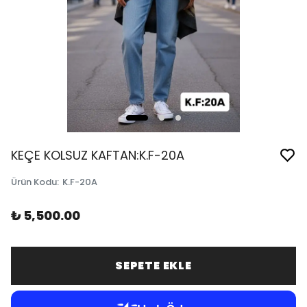
KEÇE KOLSUZ KAFTAN:K.F-20A
Ürün Kodu
:
K.F-20A
₺ 5,500.00
SEPETE EKLE