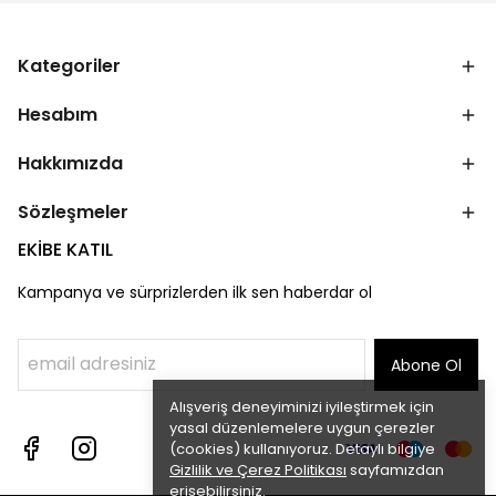
Kategoriler
Hesabım
Hakkımızda
Sözleşmeler
EKİBE KATIL
Kampanya ve sürprizlerden ilk sen haberdar ol
Abone Ol
Alışveriş deneyiminizi iyileştirmek için
yasal düzenlemelere uygun çerezler
(cookies) kullanıyoruz. Detaylı bilgiye
Gizlilik ve Çerez Politikası
sayfamızdan
erişebilirsiniz.