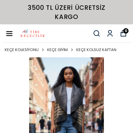
3500 TL ÜZERI ÜCRETSIZ
KARGO
0
KEÇE KOLKSİYONU
KEÇE GİYİM
KEÇE KOLSUZ KAFTAN