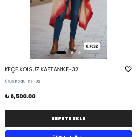
KEÇE KOLSUZ KAFTAN:K.F-32
Ürün Kodu
:
K.F-32
₺ 6,500.00
SEPETE EKLE