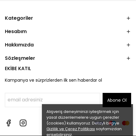
Kategoriler
Hesabım
Hakkımızda
Sözleşmeler
EKİBE KATIL
Kampanya ve sürprizlerden ilk sen haberdar ol
Abone Ol
Alışveriş deneyiminizi iyileştirmek için
yasal düzenlemelere uygun çerezler
(cookies) kullanıyoruz. Detaylı bilgiye
Gizlilik ve Çerez Politikası
sayfamızdan
erişebilirsiniz.