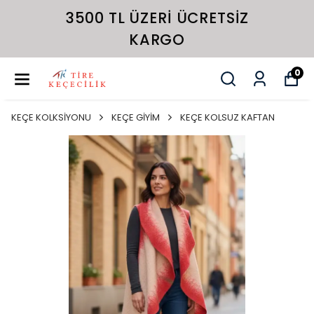
3500 TL ÜZERI ÜCRETSIZ
KARGO
0
KEÇE KOLKSİYONU
KEÇE GİYİM
KEÇE KOLSUZ KAFTAN