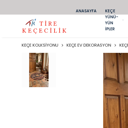
ANASAYFA
KEÇE
YÜNÜ-
YÜN
İPLER
KEÇE KOLKSİYONU
KEÇE EV DEKORASYON
KEÇ