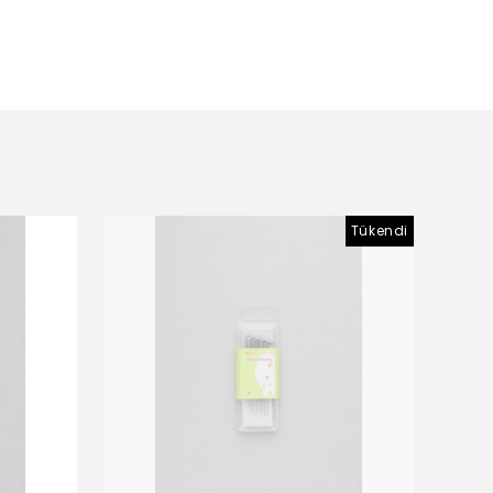
Tükendi