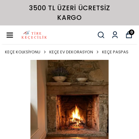
3500 TL ÜZERI ÜCRETSIZ
KARGO
0
KEÇE KOLKSİYONU
KEÇE EV DEKORASYON
KEÇE PASPAS