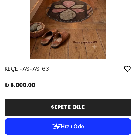
KEÇE PASPAS: 63
₺ 6,000.00
SEPETE EKLE