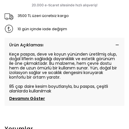
3500 TL üzeri ücretsiz kargo
10 gün içinde iade değişim
Ürün Açıklaması
Keçe paspas, deve ve koyun yününden üretilmiş olup,
doğal liflerin sağladığı dayanıklılık ve estetik görünüm
ile öne çıkmaktadır. Bu malzeme, hem çevre dostu
hem de uzun ömürlü bir kullanım sunar. Yün, doğal bir
izolasyon sağlar ve sıcaklık dengesini koruyarak
konforlu bir ortam yaratır.
85 çap daire kesim boyutlarıyla, bu paspas, çeşitli
alanlarda kullanılmak
Devamını Göster
Yorumlar