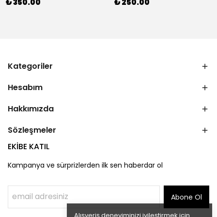
₺ 350.00
₺ 250.00
Kategoriler
Hesabım
Hakkımızda
Sözleşmeler
EKİBE KATIL
Kampanya ve sürprizlerden ilk sen haberdar ol
Abone Ol
Alışveriş deneyiminizi iyileştirmek için