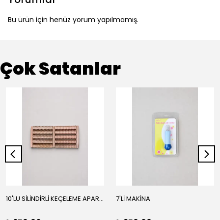
Bu ürün için henüz yorum yapılmamış.
Çok Satanlar
10'LU SİLİNDİRLİ KEÇELEME APARATI
7'Lİ MAKİNA