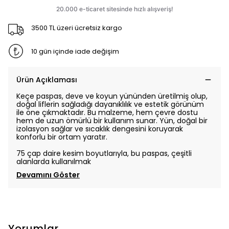
3500 TL üzeri ücretsiz kargo
10 gün içinde iade değişim
Ürün Açıklaması
Keçe paspas, deve ve koyun yününden üretilmiş olup,
doğal liflerin sağladığı dayanıklılık ve estetik görünüm
ile öne çıkmaktadır. Bu malzeme, hem çevre dostu
hem de uzun ömürlü bir kullanım sunar. Yün, doğal bir
izolasyon sağlar ve sıcaklık dengesini koruyarak
konforlu bir ortam yaratır.
75 çap daire kesim boyutlarıyla, bu paspas, çeşitli
alanlarda kullanılmak
Devamını Göster
Yorumlar