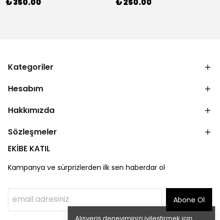
₺ 350.00
₺ 250.00
Kategoriler
Hesabım
Hakkımızda
Sözleşmeler
EKİBE KATIL
Kampanya ve sürprizlerden ilk sen haberdar ol
Abone Ol
Alışveriş deneyiminizi iyileştirmek için