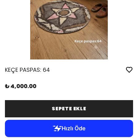
KEÇE PASPAS: 64
₺ 4,000.00
SEPETE EKLE