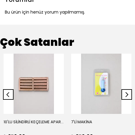
Bu ürün için henüz yorum yapılmamış.
Çok Satanlar
10'LU SİLİNDİRLİ KEÇELEME APARATI
7'Lİ MAKİNA