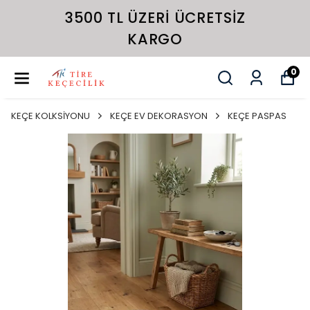
3500 TL ÜZERI ÜCRETSIZ
KARGO
0
KEÇE KOLKSİYONU
KEÇE EV DEKORASYON
KEÇE PASPAS