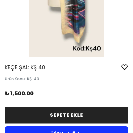
KEÇE ŞAL: KŞ 40
Ürün Kodu
:
KŞ-40
₺ 1,500.00
SEPETE EKLE