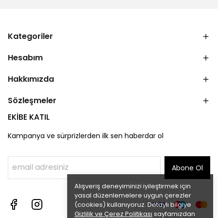
Kategoriler
Hesabım
Hakkımızda
Sözleşmeler
EKİBE KATIL
Kampanya ve sürprizlerden ilk sen haberdar ol
Abone Ol
Alışveriş deneyiminizi iyileştirmek için
yasal düzenlemelere uygun çerezler
(cookies) kullanıyoruz. Detaylı bilgiye
Gizlilik ve Çerez Politikası
sayfamızdan