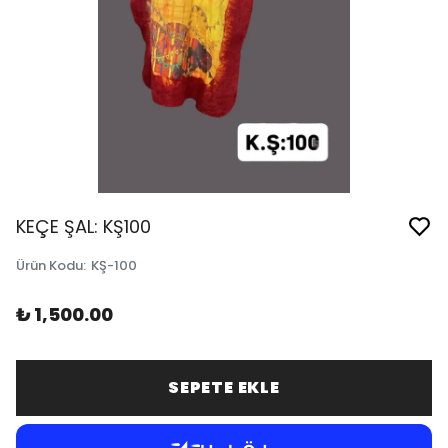
KEÇE ŞAL: KŞ100
Ürün Kodu
:
KŞ-100
₺ 1,500.00
SEPETE EKLE