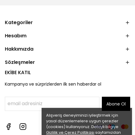
Kategoriler
Hesabım
Hakkımızda
Sözleşmeler
EKİBE KATIL
Kampanya ve sürprizlerden ilk sen haberdar ol
Abone Ol
Alışveriş deneyiminizi iyileştirmek için
yasal düzenlemelere uygun çerezler
(cookies) kullanıyoruz. Detaylı bilgiye
Gizlilik ve Çerez Politikası
sayfamızdan