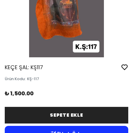
KEÇE ŞAL: KŞ117
Ürün Kodu
:
KŞ-117
₺ 1,500.00
SEPETE EKLE