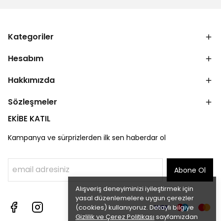
Kategoriler
Hesabım
Hakkımızda
Sözleşmeler
EKİBE KATIL
Kampanya ve sürprizlerden ilk sen haberdar ol
Abone Ol
Alışveriş deneyiminizi iyileştirmek için
yasal düzenlemelere uygun çerezler
(cookies) kullanıyoruz. Detaylı bilgiye
Gizlilik ve Çerez Politikası
sayfamızdan