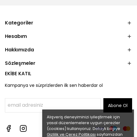
Kategoriler
Hesabım
Hakkımızda
Sözleşmeler
EKİBE KATIL
Kampanya ve sürprizlerden ilk sen haberdar ol
Abone Ol
Alışveriş deneyiminizi iyileştirmek için
yasal düzenlemelere uygun çerezler
(cookies) kullanıyoruz. Detaylı bilgiye
Gizlilik ve Çerez Politikası
sayfamızdan