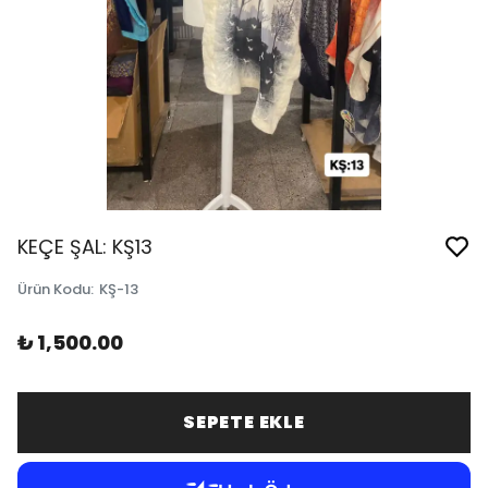
KEÇE ŞAL: KŞ13
Ürün Kodu
:
KŞ-13
₺ 1,500.00
SEPETE EKLE