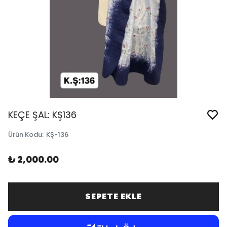
KEÇE ŞAL: KŞ136
Ürün Kodu
:
KŞ-136
₺ 2,000.00
SEPETE EKLE