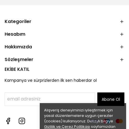
Kategoriler
Hesabım
Hakkımızda
Sözleşmeler
EKİBE KATIL
Kampanya ve sürprizlerden ilk sen haberdar ol
Abone Ol
Alışveriş deneyiminizi iyileştirmek için
yasal düzenlemelere uygun çerezler
(cookies) kullanıyoruz. Detaylı bilgiye
Gizlilik ve Çerez Politikası
sayfamızdan