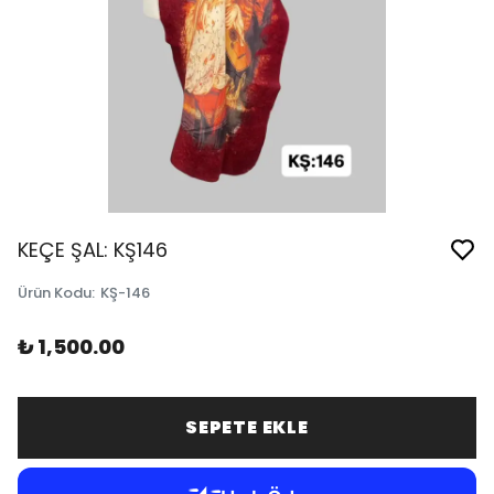
KEÇE ŞAL: KŞ146
Ürün Kodu
:
KŞ-146
₺ 1,500.00
SEPETE EKLE