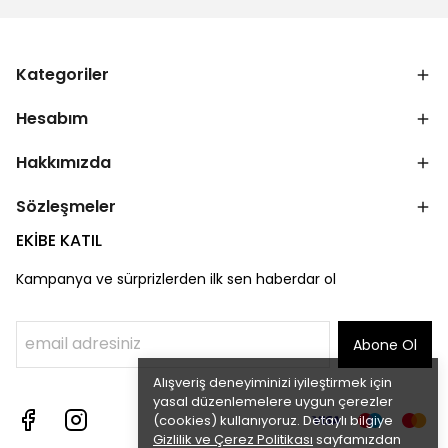
Kategoriler
Hesabım
Hakkımızda
Sözleşmeler
EKİBE KATIL
Kampanya ve sürprizlerden ilk sen haberdar ol
Abone Ol
Alışveriş deneyiminizi iyileştirmek için
yasal düzenlemelere uygun çerezler
(cookies) kullanıyoruz. Detaylı bilgiye
Gizlilik ve Çerez Politikası
sayfamızdan