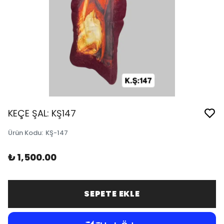
KEÇE ŞAL: KŞ147
Ürün Kodu
:
KŞ-147
₺ 1,500.00
SEPETE EKLE