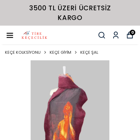
3500 TL ÜZERI ÜCRETSIZ
KARGO
0
KEÇE KOLKSİYONU
KEÇE GİYİM
KEÇE ŞAL