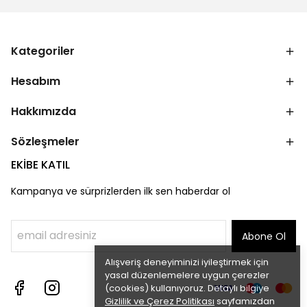
Kategoriler
Hesabım
Hakkımızda
Sözleşmeler
EKİBE KATIL
Kampanya ve sürprizlerden ilk sen haberdar ol
Abone Ol
Alışveriş deneyiminizi iyileştirmek için
yasal düzenlemelere uygun çerezler
(cookies) kullanıyoruz. Detaylı bilgiye
Gizlilik ve Çerez Politikası
sayfamızdan