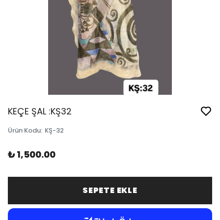
KEÇE ŞAL :KŞ32
Ürün Kodu
:
KŞ-32
₺ 1,500.00
SEPETE EKLE