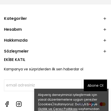
Kategoriler
Hesabım
Hakkımızda
Sözleşmeler
EKİBE KATIL
Kampanya ve sürprizlerden ilk sen haberdar ol
Abone Ol
Alışveriş deneyiminizi iyileştirmek için
yasal düzenlemelere uygun çerezler
(cookies) kullanıyoruz. Detaylı bilgiye
Gizlilik ve Çerez Politikası
sayfamızdan