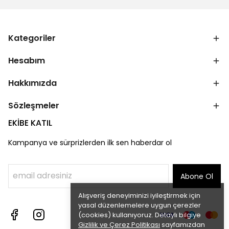
Kategoriler
Hesabım
Hakkımızda
Sözleşmeler
EKİBE KATIL
Kampanya ve sürprizlerden ilk sen haberdar ol
Abone Ol
Alışveriş deneyiminizi iyileştirmek için
yasal düzenlemelere uygun çerezler
(cookies) kullanıyoruz. Detaylı bilgiye
Gizlilik ve Çerez Politikası
sayfamızdan