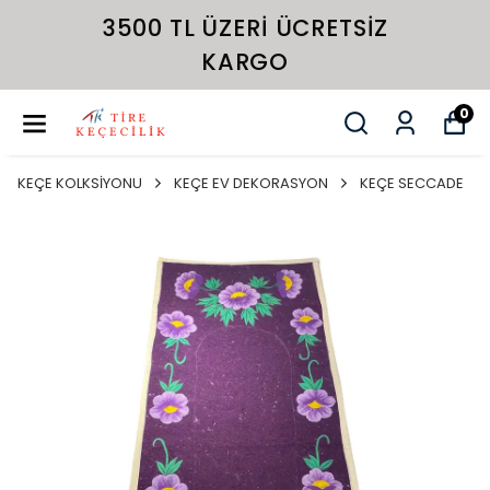
3500 TL ÜZERI ÜCRETSIZ
KARGO
0
KEÇE KOLKSİYONU
KEÇE EV DEKORASYON
KEÇE SECCADE