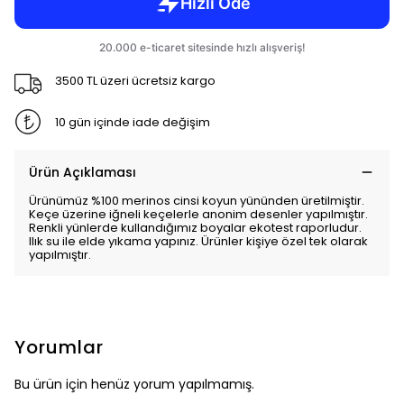
3500 TL üzeri ücretsiz kargo
10 gün içinde iade değişim
Ürün Açıklaması
Ürünümüz %100 merinos cinsi koyun yününden üretilmiştir.
Keçe üzerine iğneli keçelerle anonim desenler yapılmıştır.
Renkli yünlerde kullandığımız boyalar ekotest raporludur.
Ilık su ile elde yıkama yapınız. Ürünler kişiye özel tek olarak
yapılmıştır.
Yorumlar
Bu ürün için henüz yorum yapılmamış.