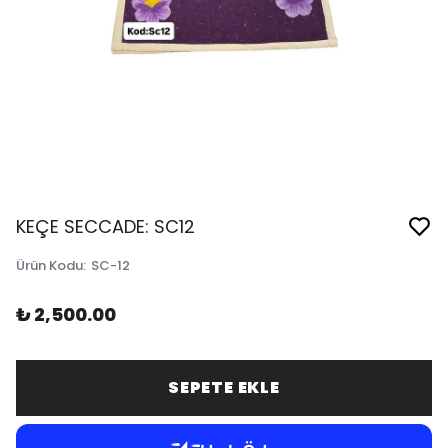
KEÇE SECCADE: SC12
Ürün Kodu
:
SC-12
₺ 2,500.00
SEPETE EKLE