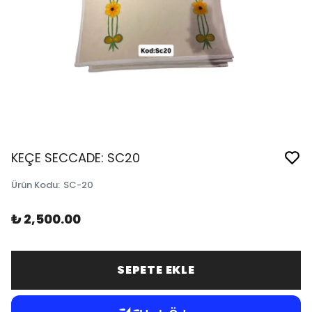
KEÇE SECCADE: SC20
Ürün Kodu
:
SC-20
₺ 2,500.00
SEPETE EKLE