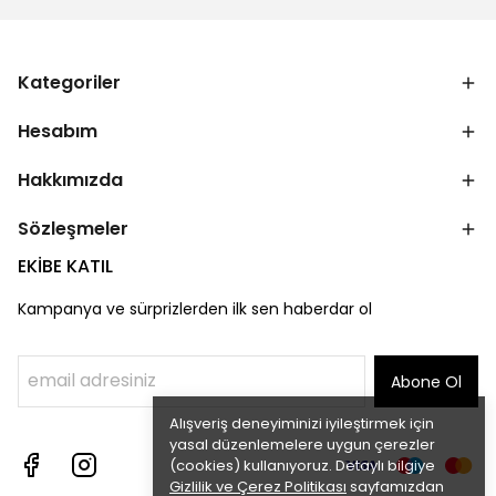
Kategoriler
Hesabım
Hakkımızda
Sözleşmeler
EKİBE KATIL
Kampanya ve sürprizlerden ilk sen haberdar ol
Abone Ol
Alışveriş deneyiminizi iyileştirmek için
yasal düzenlemelere uygun çerezler
(cookies) kullanıyoruz. Detaylı bilgiye
Gizlilik ve Çerez Politikası
sayfamızdan