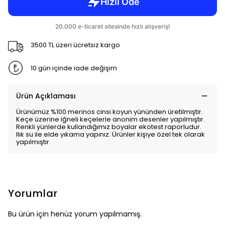
3500 TL üzeri ücretsiz kargo
10 gün içinde iade değişim
Ürün Açıklaması
Ürünümüz %100 merinos cinsi koyun yününden üretilmiştir.
Keçe üzerine iğneli keçelerle anonim desenler yapılmıştır.
Renkli yünlerde kullandığımız boyalar ekotest raporludur.
Ilık su ile elde yıkama yapınız. Ürünler kişiye özel tek olarak
yapılmıştır.
Yorumlar
Bu ürün için henüz yorum yapılmamış.