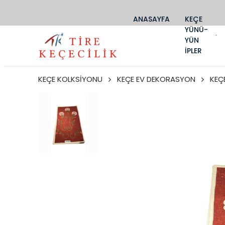
ANASAYFA
KEÇE
YÜNÜ-
YÜN
İPLER
KEÇE KOLKSİYONU
KEÇE EV DEKORASYON
KEÇ