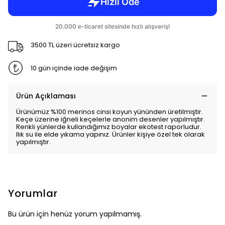
3500 TL üzeri ücretsiz kargo
10 gün içinde iade değişim
Ürün Açıklaması
Ürünümüz %100 merinos cinsi koyun yününden üretilmiştir.
Keçe üzerine iğneli keçelerle anonim desenler yapılmıştır.
Renkli yünlerde kullandığımız boyalar ekotest raporludur.
Ilık su ile elde yıkama yapınız. Ürünler kişiye özel tek olarak
yapılmıştır.
Yorumlar
Bu ürün için henüz yorum yapılmamış.