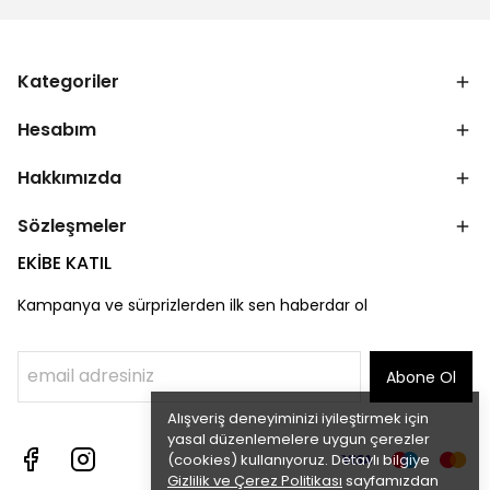
Kategoriler
Hesabım
Hakkımızda
Sözleşmeler
EKİBE KATIL
Kampanya ve sürprizlerden ilk sen haberdar ol
Abone Ol
Alışveriş deneyiminizi iyileştirmek için
yasal düzenlemelere uygun çerezler
(cookies) kullanıyoruz. Detaylı bilgiye
Gizlilik ve Çerez Politikası
sayfamızdan