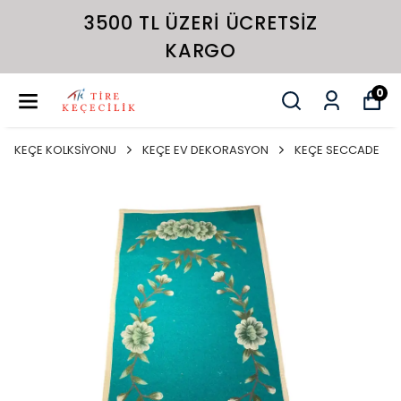
3500 TL ÜZERI ÜCRETSIZ
KARGO
0
KEÇE KOLKSİYONU
KEÇE EV DEKORASYON
KEÇE SECCADE