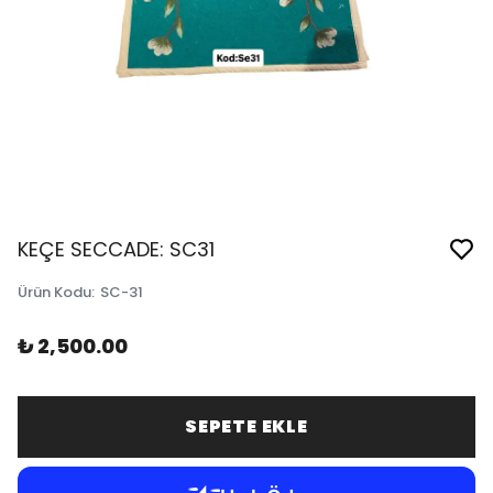
KEÇE SECCADE: SC31
Ürün Kodu
:
SC-31
₺ 2,500.00
SEPETE EKLE