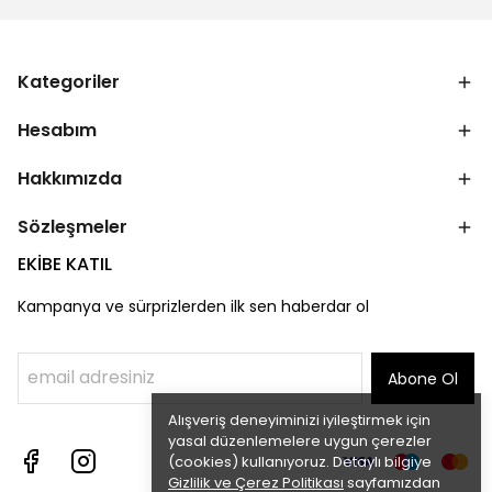
Kategoriler
Hesabım
Hakkımızda
Sözleşmeler
EKİBE KATIL
Kampanya ve sürprizlerden ilk sen haberdar ol
Abone Ol
Alışveriş deneyiminizi iyileştirmek için
yasal düzenlemelere uygun çerezler
(cookies) kullanıyoruz. Detaylı bilgiye
Gizlilik ve Çerez Politikası
sayfamızdan