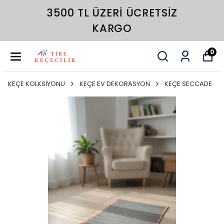
3500 TL ÜZERI ÜCRETSIZ
KARGO
0
KEÇE KOLKSİYONU
KEÇE EV DEKORASYON
KEÇE SECCADE