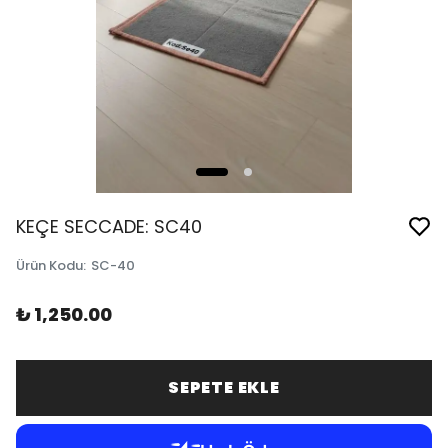
KEÇE SECCADE: SC40
Ürün Kodu
:
SC-40
₺ 1,250.00
SEPETE EKLE