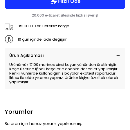
3500 TL üzeri ücretsiz kargo
10 gün içinde iade değişim
Ürün Açıklaması
Ürünümüz %100 merinos cinsi koyun yününden üretilmiştir.
Keçe üzerine iğneli keçelerle anonim desenler yapılmıştır.
Renkli yünlerde kullandığımız boyalar ekotest raporludur.
Ilık su ile elde yıkama yapınız. Ürünler kişiye özel tek olarak
yapılmıştır.
Yorumlar
Bu ürün için henüz yorum yapılmamış.