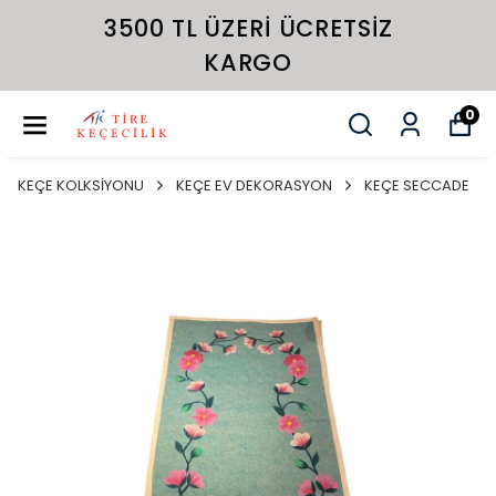
3500 TL ÜZERI ÜCRETSIZ
KARGO
0
KEÇE KOLKSİYONU
KEÇE EV DEKORASYON
KEÇE SECCADE