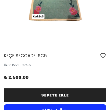
KEÇE SECCADE: SC5
Ürün Kodu
:
SC-5
₺ 2,500.00
SEPETE EKLE