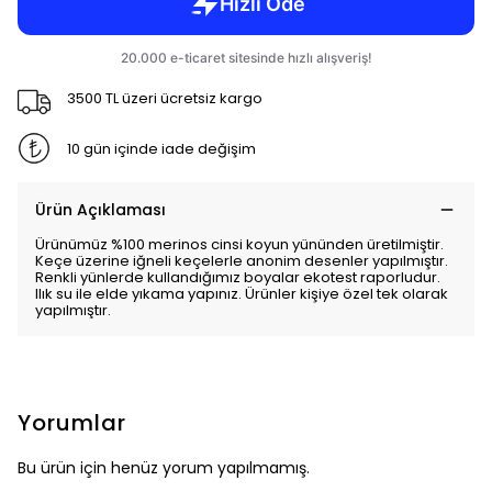
3500 TL üzeri ücretsiz kargo
10 gün içinde iade değişim
Ürün Açıklaması
Ürünümüz %100 merinos cinsi koyun yününden üretilmiştir.
Keçe üzerine iğneli keçelerle anonim desenler yapılmıştır.
Renkli yünlerde kullandığımız boyalar ekotest raporludur.
Ilık su ile elde yıkama yapınız. Ürünler kişiye özel tek olarak
yapılmıştır.
Yorumlar
Bu ürün için henüz yorum yapılmamış.