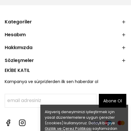
Kategoriler
Hesabım
Hakkımızda
Sözleşmeler
EKİBE KATIL
Kampanya ve sürprizlerden ilk sen haberdar ol
Abone Ol
Alışveriş deneyiminizi iyileştirmek için
yasal düzenlemelere uygun çerezler
(cookies) kullanıyoruz. Detaylı bilgiye
Gizlilik ve Çerez Politikası
sayfamızdan