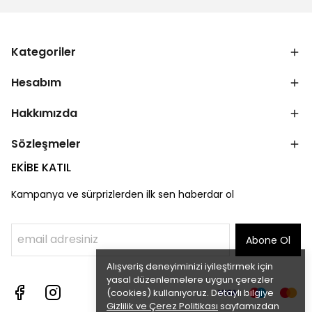
Kategoriler
Hesabım
Hakkımızda
Sözleşmeler
EKİBE KATIL
Kampanya ve sürprizlerden ilk sen haberdar ol
Abone Ol
Alışveriş deneyiminizi iyileştirmek için
yasal düzenlemelere uygun çerezler
(cookies) kullanıyoruz. Detaylı bilgiye
Gizlilik ve Çerez Politikası
sayfamızdan