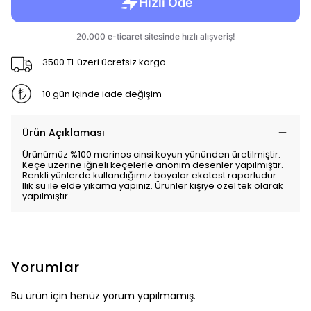
3500 TL üzeri ücretsiz kargo
10 gün içinde iade değişim
Ürün Açıklaması
Ürünümüz %100 merinos cinsi koyun yününden üretilmiştir.
Keçe üzerine iğneli keçelerle anonim desenler yapılmıştır.
Renkli yünlerde kullandığımız boyalar ekotest raporludur.
Ilık su ile elde yıkama yapınız. Ürünler kişiye özel tek olarak
yapılmıştır.
Yorumlar
Bu ürün için henüz yorum yapılmamış.