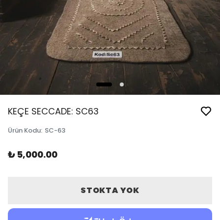
KEÇE SECCADE: SC63
Ürün Kodu
:
SC-63
₺ 5,000.00
STOKTA YOK