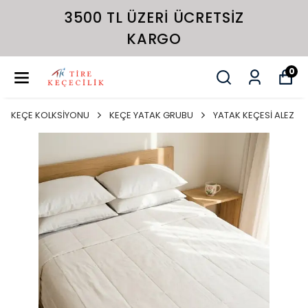
3500 TL ÜZERI ÜCRETSIZ
KARGO
0
KEÇE KOLKSİYONU
KEÇE YATAK GRUBU
YATAK KEÇESİ ALEZ