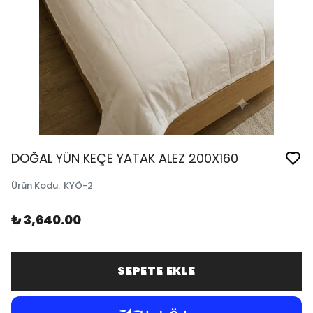
DOĞAL YÜN KEÇE YATAK ALEZ 200X160
Ürün Kodu
:
KYÖ-2
₺ 3,640.00
SEPETE EKLE