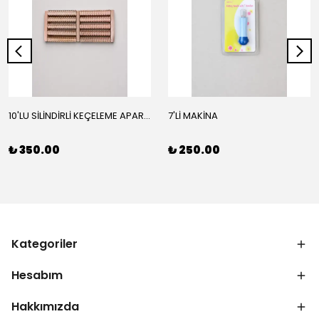
10'LU SİLİNDİRLİ KEÇELEME APARATI
7'Lİ MAKİNA
₺ 350.00
₺ 250.00
Kategoriler
Hesabım
Hakkımızda