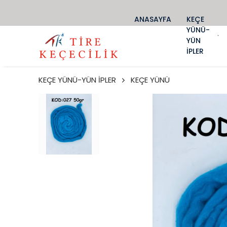
ANASAYFA
KEÇE
YÜNÜ-
YÜN
İPLER
KEÇE YÜNÜ-YÜN İPLER
KEÇE YÜNÜ