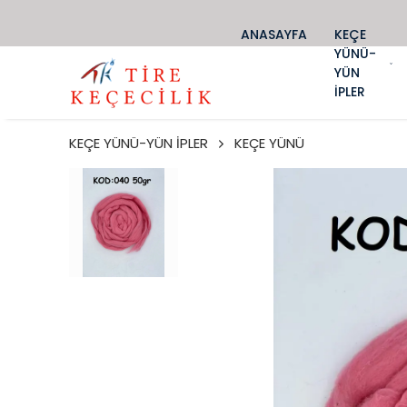
ANASAYFA
KEÇE
YÜNÜ-
YÜN
İPLER
KEÇE YÜNÜ-YÜN İPLER
KEÇE YÜNÜ