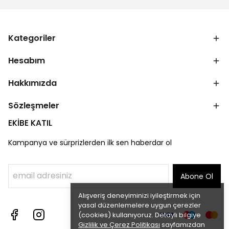
Kategoriler
Hesabım
Hakkımızda
Sözleşmeler
EKİBE KATIL
Kampanya ve sürprizlerden ilk sen haberdar ol
Abone Ol
Alışveriş deneyiminizi iyileştirmek için
yasal düzenlemelere uygun çerezler
(cookies) kullanıyoruz. Detaylı bilgiye
Gizlilik ve Çerez Politikası
sayfamızdan