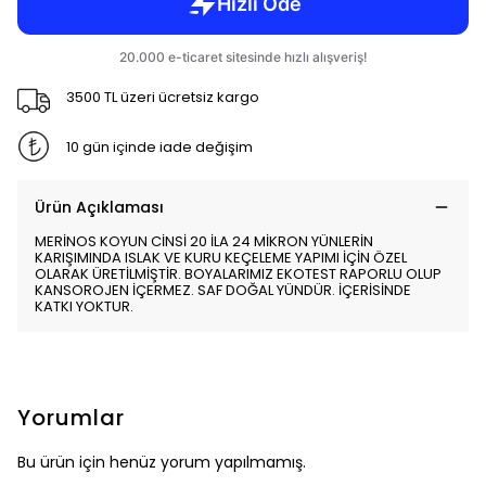
3500 TL üzeri ücretsiz kargo
10 gün içinde iade değişim
Ürün Açıklaması
MERİNOS KOYUN CİNSİ 20 İLA 24 MİKRON YÜNLERİN
KARIŞIMINDA ISLAK VE KURU KEÇELEME YAPIMI İÇİN ÖZEL
OLARAK ÜRETİLMİŞTİR. BOYALARIMIZ EKOTEST RAPORLU OLUP
KANSOROJEN İÇERMEZ. SAF DOĞAL YÜNDÜR. İÇERİSİNDE
KATKI YOKTUR.
Yorumlar
Bu ürün için henüz yorum yapılmamış.