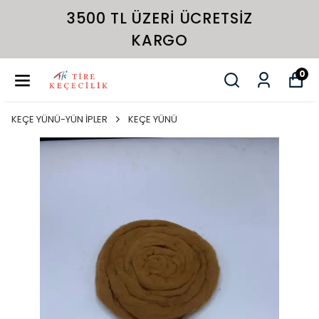
3500 TL ÜZERI ÜCRETSIZ
KARGO
0
KEÇE YÜNÜ-YÜN İPLER
KEÇE YÜNÜ