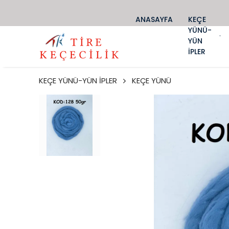
ANASAYFA
KEÇE
YÜNÜ-
YÜN
İPLER
KEÇE YÜNÜ-YÜN İPLER
KEÇE YÜNÜ