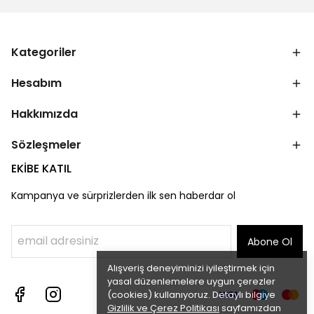
Kategoriler
Hesabım
Hakkımızda
Sözleşmeler
EKİBE KATIL
Kampanya ve sürprizlerden ilk sen haberdar ol
Abone Ol
Alışveriş deneyiminizi iyileştirmek için
yasal düzenlemelere uygun çerezler
(cookies) kullanıyoruz. Detaylı bilgiye
Gizlilik ve Çerez Politikası
sayfamızdan