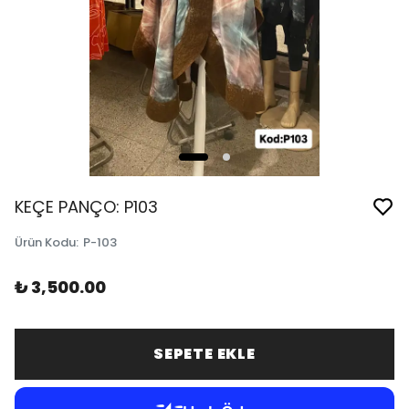
KEÇE PANÇO: P103
Ürün Kodu
:
P-103
₺ 3,500.00
SEPETE EKLE