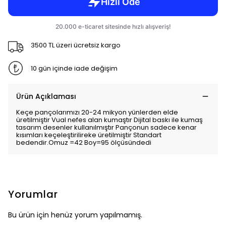
3500 TL üzeri ücretsiz kargo
10 gün içinde iade değişim
Ürün Açıklaması
Keçe pançolarımızı 20-24 mikyon yünlerden elde
üretilmiştir Vual nefes alan kumaştır Dijital baskı ile kumaş
tasarım desenler kullanılmıştır Pançonun sadece kenar
kısımları keçeleştirilireke üretilmiştir Standart
bedendir.Omuz =42 Boy=95 ölçüsündedi
Yorumlar
Bu ürün için henüz yorum yapılmamış.